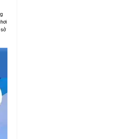
ng
chơi
 sở