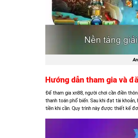
An
Hướng dẫn tham gia và đ
Để tham gia xn88, người chơi cần điền thôn
thanh toán phổ biến. Sau khi đạt tài khoản
tiền khi cần. Quy trình này được thiết kế đ