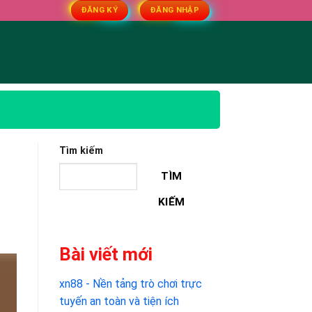
ĐĂNG KÝ
ĐĂNG NHẬP
Tìm kiếm
TÌM
KIẾM
Bài viết mới
xn88 - Nền tảng trò chơi trực
tuyến an toàn và tiện ích