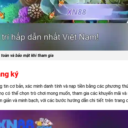
 toàn và bảo mật khi tham gia
ăng ký
g tin cơ bản, xác minh danh tính và nạp tiền bằng các phương th
, họ có thể chọn trò chơi mong muốn, tham gia các khuyến mãi và 
ơn giản và minh bạch, với các bước hướng dẫn chi tiết trên trang 