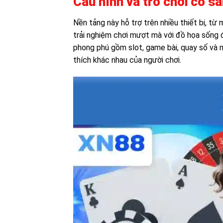
Cấu hình và trò chơi có s
Nền tảng này hỗ trợ trên nhiều thiết bị, từ
trải nghiệm chơi mượt mà với đồ họa sống 
phong phú gồm slot, game bài, quay số và
thích khác nhau của người chơi.