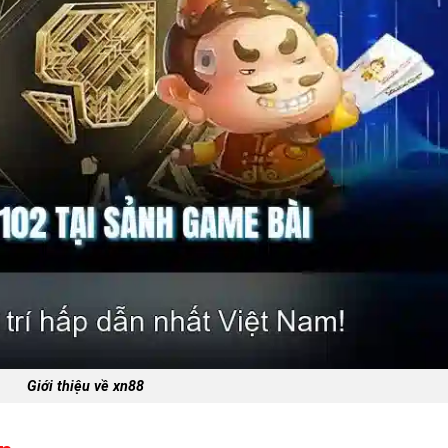
Giới thiệu về xn88