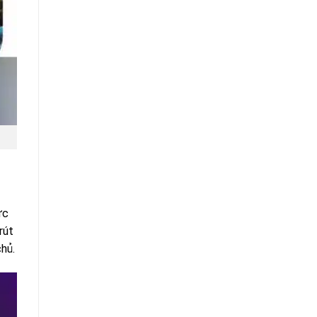
ức
rút
chủ.