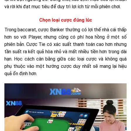
và rời khi đạt mục tiêu để duy trì lợi ích từ mỗi phiên chơi.
Chọn loại cược đúng lúc
Trong baccarat, cược Banker thường có lợi thế nhà cái thấp
hơn so với Player, nhưng cũng có phí hoa hồng ở một số
phiên bản. Cược Tie có xác suất thanh toán cao hơn nhưng
tần suất ra kết quả hòa nhỏ và mất nhiều tiền hơn trong dài
hạn. Học cách cân bằng giữa các loại cược và không quá
phụ thuộc vào một hướng cược duy nhất sẽ mang lại hiệu
quả ổn định hơn.