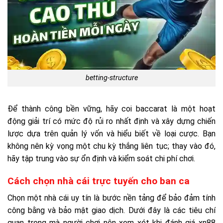
betting-structure
Để thành công bền vững, hãy coi baccarat là một hoạt
động giải trí có mức độ rủi ro nhất định và xây dựng chiến
lược dựa trên quản lý vốn và hiểu biết về loại cược. Bạn
không nên kỳ vọng một chu kỳ thắng liên tục; thay vào đó,
hãy tập trung vào sự ổn định và kiểm soát chi phí chơi.
Cách chọn nhà cái trực tuyến cho ban ca
Chọn một nhà cái uy tín là bước nền tảng để bảo đảm tính
công bằng và bảo mật giao dịch. Dưới đây là các tiêu chí
quan trọng mà người chơi nên xem xét khi đánh giá xn88