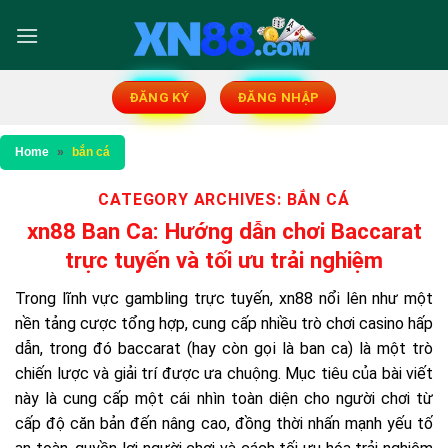
Skip
to
content
ĐĂNG KÝ
ĐĂNG NHẬP
Home
»
bắn cá
CATEGORY ARCHIVES:
BẮN CÁ
xn88 Ban Ca: Hướng dẫn chơi Baccarat
trực tuyến và tối ưu trải nghiệm
Trong lĩnh vực gambling trực tuyến, xn88 nổi lên như một
nền tảng cược tổng hợp, cung cấp nhiều trò chơi casino hấp
dẫn, trong đó baccarat (hay còn gọi là ban ca) là một trò
chiến lược và giải trí được ưa chuộng. Mục tiêu của bài viết
này là cung cấp một cái nhìn toàn diện cho người chơi từ
cấp độ căn bản đến nâng cao, đồng thời nhấn mạnh yếu tố