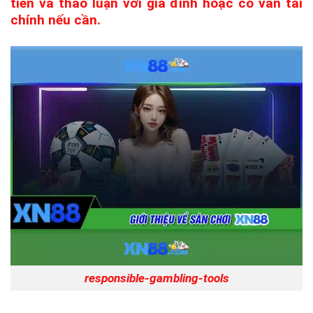
tiền và thảo luận với gia đình hoặc cố vấn tài
chính nếu cần.
responsible-gambling-tools