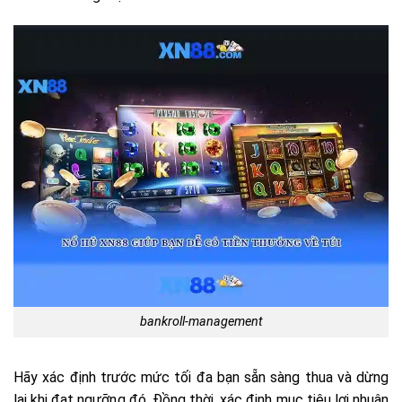
bankroll-management
Hãy xác định trước mức tối đa bạn sẵn sàng thua và dừng
lại khi đạt ngưỡng đó. Đồng thời, xác định mục tiêu lợi nhuận