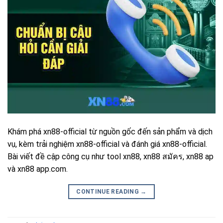
Khám phá xn88-official từ nguồn gốc đến sản phẩm và dịch
vụ, kèm trải nghiệm xn88-official và đánh giá xn88-official.
Bài viết đề cập công cụ như tool xn88, xn88 สมัคร, xn88 ap
và xn88 app.com.
CONTINUE READING
→