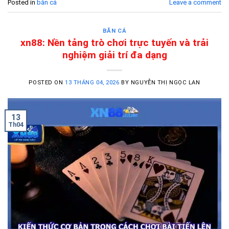
Posted in
bắn cá
Leave a comment
BẮN CÁ
xn88: Nền tảng trò chơi trực tuyến và trải
nghiệm giải trí đa dạng
POSTED ON
13 THÁNG 04, 2026
BY
NGUYỄN THỊ NGỌC LAN
13
Th04