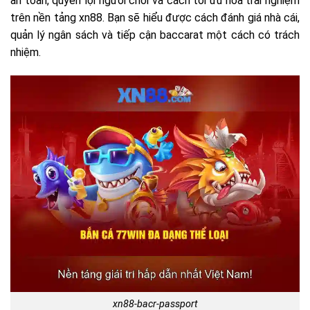
an toàn, quyền lợi người chơi và cách tối ưu hóa trải nghiệm
trên nền tảng xn88. Bạn sẽ hiểu được cách đánh giá nhà cái,
quản lý ngân sách và tiếp cận baccarat một cách có trách
nhiệm.
xn88-bacr-passport