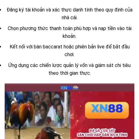
Đăng ký tài khoản và xác thực danh tính theo quy định của
nhà cái.
Chọn phương thức thanh toán phù hợp và nạp tiền vào tài
khoản.
Kết nối với bàn baccarat hoặc phiên bản live để bắt đầu
chơi.
Ứng dụng các chiến lược quản lý vốn và giám sát chi tiêu
theo thời gian thực.