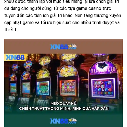
xn88 được thành lập với mục tiêu mang lại lựa chọn giải trí
đa dạng cho người dùng, từ các tựa game casino trực
tuyến đến các tiện ích giải trí khác. Nền tảng thường xuyên
cập nhật game và tối ưu hiệu suất cho nhiều trình duyệt và
thiết bị.