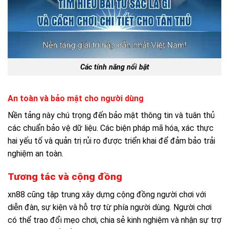
Các tính năng nổi bật
An toàn và bảo mật cho người dùng
Nền tảng này chú trọng đến bảo mật thông tin và tuân thủ
các chuẩn bảo vệ dữ liệu. Các biện pháp mã hóa, xác thực
hai yếu tố và quản trị rủi ro được triển khai để đảm bảo trải
nghiệm an toàn.
Tương tác và cộng đồng
xn88 cũng tập trung xây dựng cộng đồng người chơi với
diễn đàn, sự kiện và hỗ trợ từ phía người dùng. Người chơi
có thể trao đổi mẹo chơi, chia sẻ kinh nghiệm và nhận sự trợ