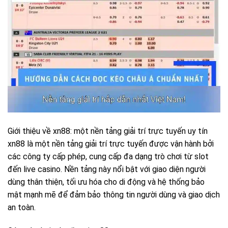
Giới thiệu về xn88: một nền tảng giải trí trực tuyến uy tín
xn88 là một nền tảng giải trí trực tuyến được vận hành bởi
các công ty cấp phép, cung cấp đa dạng trò chơi từ slot
đến live casino. Nền tảng này nổi bật với giao diện người
dùng thân thiện, tối ưu hóa cho di động và hệ thống bảo
mật mạnh mẽ để đảm bảo thông tin người dùng và giao dịch
an toàn.