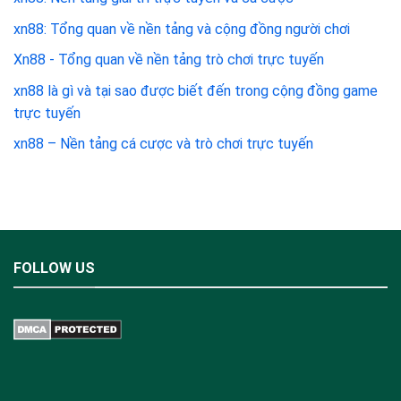
xn88: Tổng quan về nền tảng và cộng đồng người chơi
Xn88 - Tổng quan về nền tảng trò chơi trực tuyến
xn88 là gì và tại sao được biết đến trong cộng đồng game
trực tuyến
xn88 – Nền tảng cá cược và trò chơi trực tuyến
FOLLOW US