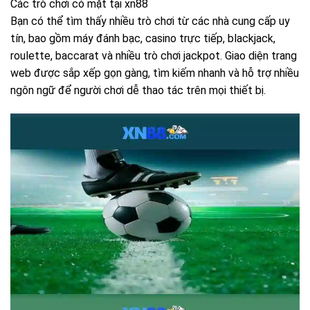
Các trò chơi có mặt tại xn88
Bạn có thể tìm thấy nhiều trò chơi từ các nhà cung cấp uy
tín, bao gồm máy đánh bạc, casino trực tiếp, blackjack,
roulette, baccarat và nhiều trò chơi jackpot. Giao diện trang
web được sắp xếp gọn gàng, tìm kiếm nhanh và hỗ trợ nhiều
ngôn ngữ để người chơi dễ thao tác trên mọi thiết bị.