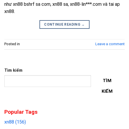
như xn88 bshrf sa com, xn88 sa, xn88-lin***.com và tai ap
xn88.
CONTINUE READING
→
Posted in
Leave a comment
Tìm kiếm
TÌM
KIẾM
Popular Tags
xn88 (156)