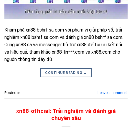
Khám phá xn88 bshrf sa com với phạm vi giải pháp số, trải
nghiệm xn88 bshrf sa com và đánh giá xn88 bshrf sa com.
Cùng xn88 sa và messenger hỗ trợ xn88 để tối ưu kết nối
và hiệu quả, tham khảo xn88-lin***.com và xn88,com cho
nguồn thông tin đầy đủ.
CONTINUE READING
→
Posted in
Leave a comment
xn88-official: Trải nghiệm và đánh giá
chuyên sâu