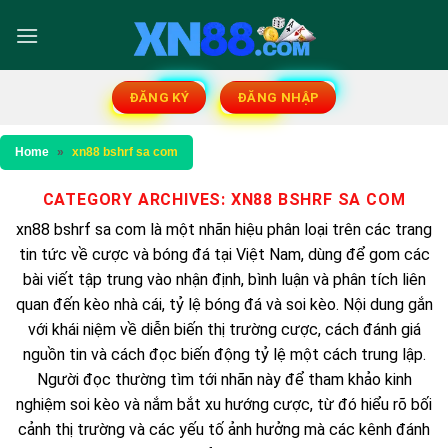
Skip
to
content
ĐĂNG KÝ
ĐĂNG NHẬP
Home
»
xn88 bshrf sa com
CATEGORY ARCHIVES:
XN88 BSHRF SA COM
xn88 bshrf sa com là một nhãn hiệu phân loại trên các trang
tin tức về cược và bóng đá tại Việt Nam, dùng để gom các
bài viết tập trung vào nhận định, bình luận và phân tích liên
quan đến kèo nhà cái, tỷ lệ bóng đá và soi kèo. Nội dung gắn
với khái niệm về diễn biến thị trường cược, cách đánh giá
nguồn tin và cách đọc biến động tỷ lệ một cách trung lập.
Người đọc thường tìm tới nhãn này để tham khảo kinh
nghiệm soi kèo và nắm bắt xu hướng cược, từ đó hiểu rõ bối
cảnh thị trường và các yếu tố ảnh hưởng mà các kênh đánh