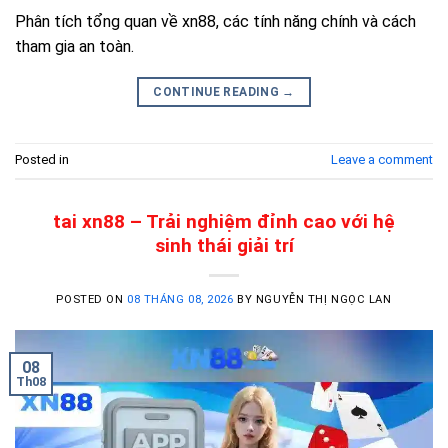
Phân tích tổng quan về xn88, các tính năng chính và cách
tham gia an toàn.
CONTINUE READING
→
Posted in
Leave a comment
tai xn88 – Trải nghiệm đỉnh cao với hệ
sinh thái giải trí
POSTED ON
08 THÁNG 08, 2026
BY
NGUYỄN THỊ NGỌC LAN
08
Th08