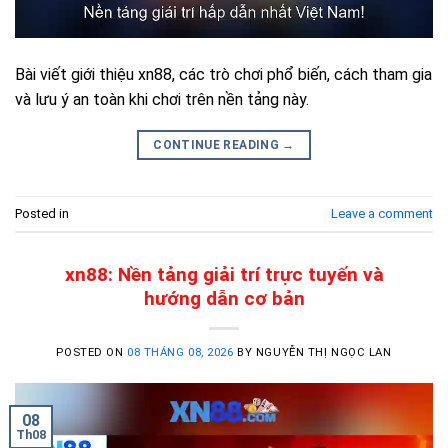
Bài viết giới thiệu xn88, các trò chơi phổ biến, cách tham gia
và lưu ý an toàn khi chơi trên nền tảng này.
CONTINUE READING
→
Posted in
Leave a comment
xn88: Nền tảng giải trí trực tuyến và
hướng dẫn cơ bản
POSTED ON
08 THÁNG 08, 2026
BY
NGUYỄN THỊ NGỌC LAN
08
Th08