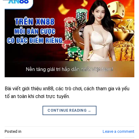
Bài viết giới thiệu xn88, các trò chơi, cách tham gia và yếu
tố an toàn khi chơi trực tuyến.
CONTINUE READING
→
Posted in
Leave a comment