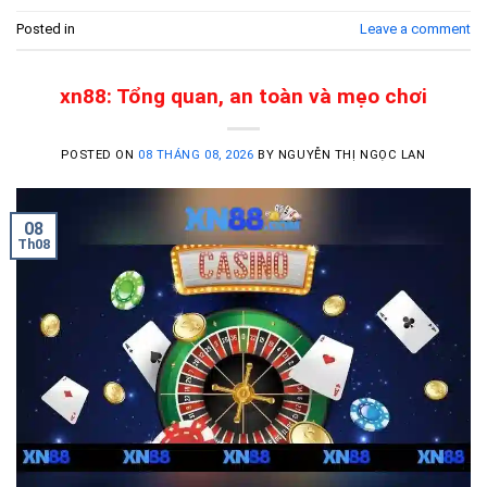
Posted in
Leave a comment
xn88: Tổng quan, an toàn và mẹo chơi
POSTED ON
08 THÁNG 08, 2026
BY
NGUYỄN THỊ NGỌC LAN
08
Th08