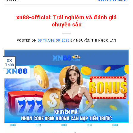
xn88-official: Trải nghiệm và đánh giá
chuyên sâu
POSTED ON
08 THÁNG 08, 2026
BY
NGUYỄN THỊ NGỌC LAN
08
Th08