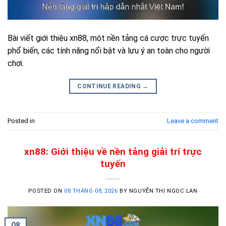
Bài viết giới thiệu xn88, một nền tảng cá cược trực tuyến
phổ biến, các tính năng nổi bật và lưu ý an toàn cho người
chơi.
CONTINUE READING
→
Posted in
Leave a comment
xn88: Giới thiệu về nền tảng giải trí trực
tuyến
POSTED ON
08 THÁNG 08, 2026
BY
NGUYỄN THỊ NGỌC LAN
08