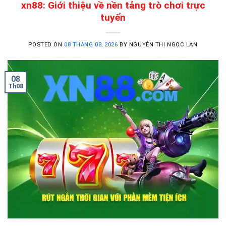
xn88: Giới thiệu về nền tảng trò chơi trực
tuyến
POSTED ON
08 THÁNG 08, 2026
BY
NGUYỄN THỊ NGỌC LAN
08
Th08