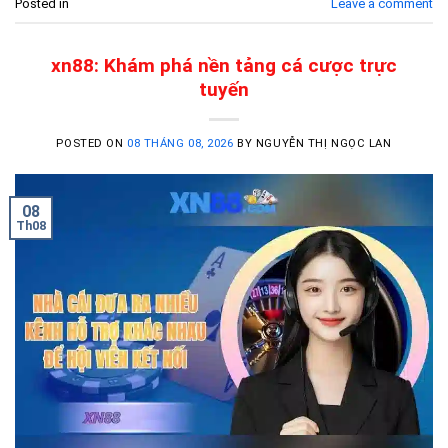
Posted in
Leave a comment
xn88: Khám phá nền tảng cá cược trực
tuyến
POSTED ON
08 THÁNG 08, 2026
BY
NGUYỄN THỊ NGỌC LAN
08
Th08