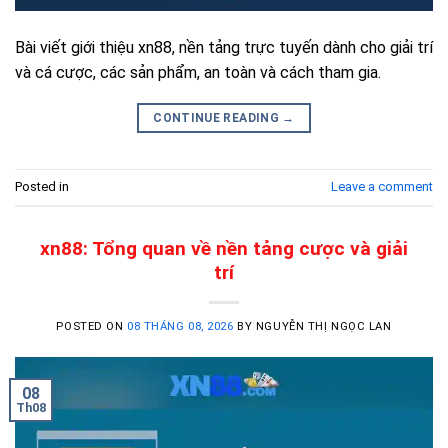
Bài viết giới thiệu xn88, nền tảng trực tuyến dành cho giải trí
và cá cược, các sản phẩm, an toàn và cách tham gia.
CONTINUE READING
→
Posted in
Leave a comment
xn88: Tổng quan về nền tảng cược và giải
trí
POSTED ON
08 THÁNG 08, 2026
BY
NGUYỄN THỊ NGỌC LAN
08
Th08