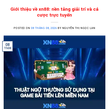
Giới thiệu về xn88: nền tảng giải trí và cá
cược trực tuyến
POSTED ON
08 THÁNG 08, 2026
BY
NGUYỄN THỊ NGỌC LAN
08
Th08